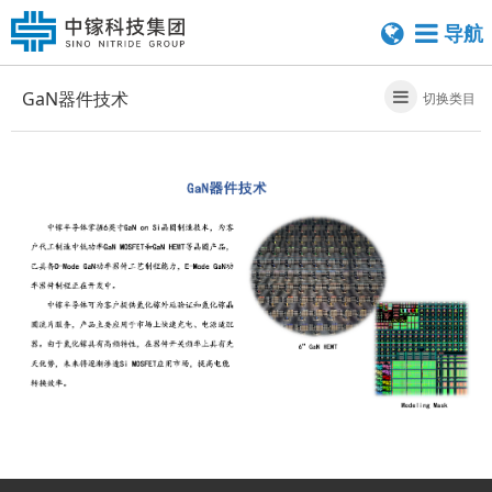
导航
GaN器件技术
切换类目