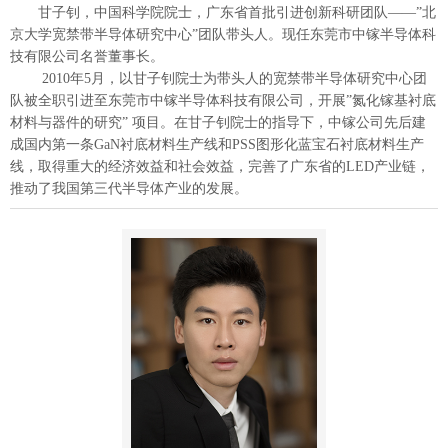
甘子钊，中国科学院院士，广东省首批引进创新科研团队——”北
京大学宽禁带半导体研究中心”团队带头人。现任东莞市中镓半导体科
技有限公司名誉董事长。
2010年5月，以甘子钊院士为带头人的宽禁带半导体研究中心团
队被全职引进至东莞市中镓半导体科技有限公司，开展”氮化镓基衬底
材料与器件的研究” 项目。在甘子钊院士的指导下，中镓公司先后建
成国内第一条GaN衬底材料生产线和PSS图形化蓝宝石衬底材料生产
线，取得重大的经济效益和社会效益，完善了广东省的LED产业链，
推动了我国第三代半导体产业的发展。