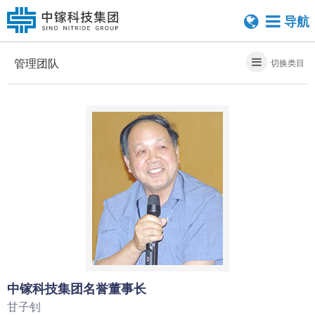
导航
管理团队
切换类目
中镓科技集团名誉董事长
甘子钊