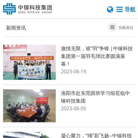
导航
新闻资讯
切换类目
激情无限，谁“羽”争锋 |中镓科技
集团第一届羽毛球比赛圆满落
幕！
2023-06-19
洛阳市赴东莞跟班学习组莅临中
镓科技集团
2023-06-05
凝心聚力，“绳”彩飞扬--中镓科技