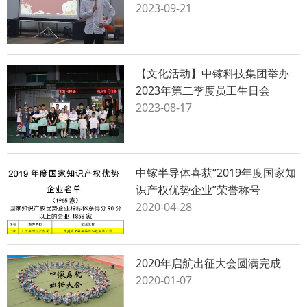
2023-09-21
【文化活动】中镓科技集团举办
2023年第二季度员工生日会
2023-08-17
中镓半导体喜获“2019年度国家知
识产权优势企业”荣誉称号
2020-04-28
2020年启航出征大会圆满完成
2020-01-07