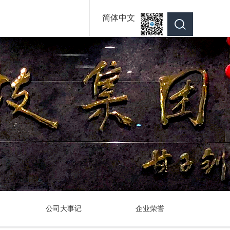
简体中文
术
记
式
在线留言
企业荣誉
MicroLED技术
公司大事记
企业荣誉